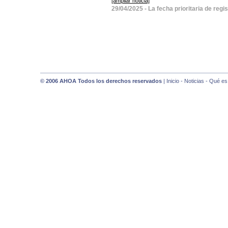
[ampliar noticia]
29/04/2025 - La fecha prioritaria de regis
© 2006 AHOA Todos los derechos reservados
|
Inicio
-
Noticias
-
Qué es