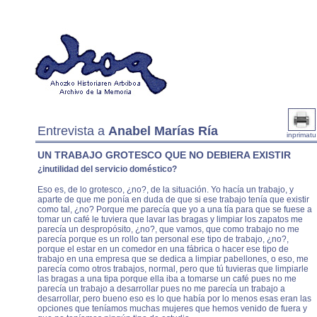
Entrevista a
Anabel Marías Ría
inprimatu
UN TRABAJO GROTESCO QUE NO DEBIERA EXISTIR
¿inutilidad del servicio doméstico?
Eso es, de lo grotesco, ¿no?, de la situación. Yo hacía un trabajo, y
aparte de que me ponía en duda de que si ese trabajo tenía que existir
como tal, ¿no? Porque me parecía que yo a una tía para que se fuese a
tomar un café le tuviera que lavar las bragas y limpiar los zapatos me
parecía un despropósito, ¿no?, que vamos, que como trabajo no me
parecía porque es un rollo tan personal ese tipo de trabajo, ¿no?,
porque el estar en un comedor en una fábrica o hacer ese tipo de
trabajo en una empresa que se dedica a limpiar pabellones, o eso, me
parecía como otros trabajos, normal, pero que tú tuvieras que limpiarle
las bragas a una tipa porque ella iba a tomarse un café pues no me
parecía un trabajo a desarrollar pues no me parecía un trabajo a
desarrollar, pero bueno eso es lo que había por lo menos esas eran las
opciones que teníamos muchas mujeres que hemos venido de fuera y