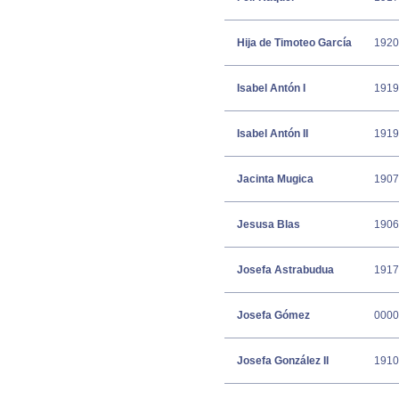
Hija de Timoteo García
1920
Isabel Antón I
1919
Isabel Antón II
1919
Jacinta Mugica
1907
Jesusa Blas
1906
Josefa Astrabudua
1917
Josefa Gómez
0000
Josefa González II
1910