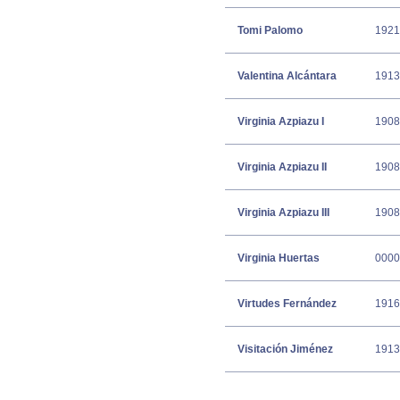
Tomi Palomo
1921
Valentina Alcántara
1913
Virginia Azpiazu I
1908
Virginia Azpiazu II
1908
Virginia Azpiazu III
1908
Virginia Huertas
0000
Virtudes Fernández
1916
Visitación Jiménez
1913