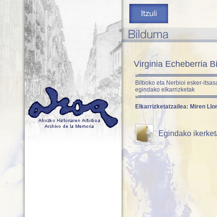
Virginia Echeberria 
Bilboko eta Nerbioi esker-its
egindako elkarrizketak
Elkarrizketatzailea:
Miren Llo
Egindako ikerket