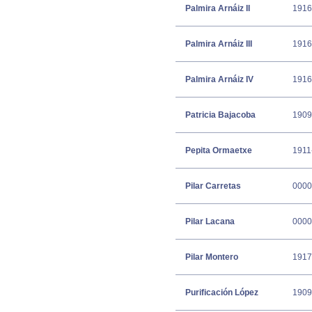
Palmira Arnáiz II
1916
Palmira Arnáiz III
1916
Palmira Arnáiz IV
1916
Patricia Bajacoba
1909
Pepita Ormaetxe
1911
Pilar Carretas
0000
Pilar Lacana
0000
Pilar Montero
1917
Purificación López
1909