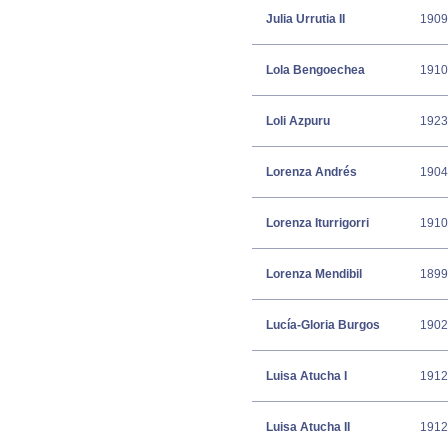
Julia Urrutia II
1909
Lola Bengoechea
1910
Loli Azpuru
1923
Lorenza Andrés
1904
Lorenza Iturrigorri
1910
Lorenza Mendibil
1899
Lucía-Gloria Burgos
1902
Luisa Atucha I
1912
Luisa Atucha II
1912