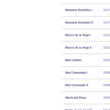
Manuela González I
1917
Manuela González II
1917
Marce de la Vega I
1921
Marce de la Vega II
1921
Mari Libano
1912
Mari Zumalabe I
1909
Mari Zumalabe II
1909
María del Pinar
1920