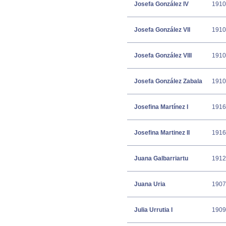
Josefa González IV
1910
Josefa González VII
1910
Josefa González VIII
1910
Josefa González Zabala
1910
Josefina Martínez I
1916
Josefina Martinez II
1916
Juana Galbarriartu
1912
Juana Uria
1907
Julia Urrutia I
1909