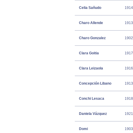
Celia Sañudo
1914
Charo Allende
1913
Charo Gonzalez
1902
Clara Goitia
1917
Clara Leizaola
1916
Concepción Libano
1913
Conchi Lesaca
1918
Daniela Vázquez
1921
Domi
1903