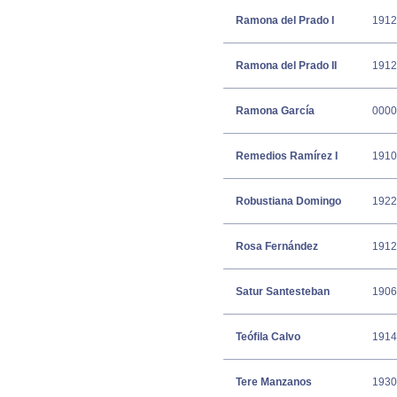
Ramona del Prado I
1912
Ramona del Prado II
1912
Ramona García
0000
Remedios Ramírez I
1910
Robustiana Domingo
1922
Rosa Fernández
1912
Satur Santesteban
1906
Teófila Calvo
1914
Tere Manzanos
1930