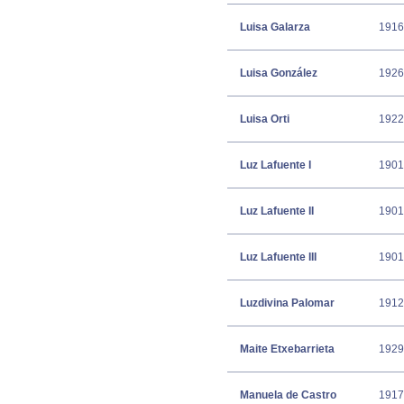
Luisa Galarza
1916
Luisa González
1926
Luisa Orti
1922
Luz Lafuente I
1901
Luz Lafuente II
1901
Luz Lafuente III
1901
Luzdivina Palomar
1912
Maite Etxebarrieta
1929
Manuela de Castro
1917