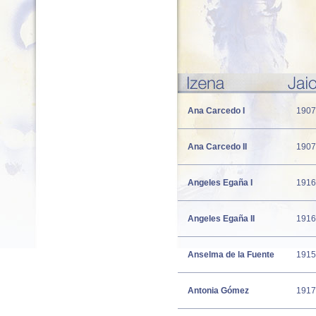
Ana Carcedo I
1907
Ana Carcedo II
1907
Angeles Egaña I
1916
Angeles Egaña II
1916
Anselma de la Fuente
1915
Antonia Gómez
1917