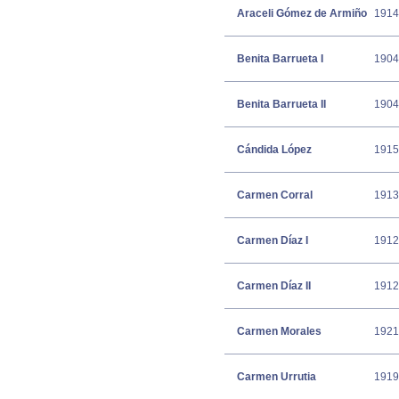
Araceli Gómez de Armiño
1914
Benita Barrueta I
1904
Benita Barrueta II
1904
Cándida López
1915
Carmen Corral
1913
Carmen Díaz I
1912
Carmen Díaz II
1912
Carmen Morales
1921
Carmen Urrutia
1919