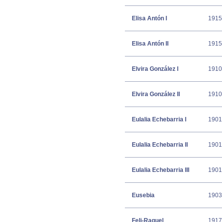
Elisa Antón I
1915
Elisa Antón II
1915
Elvira González I
1910
Elvira González II
1910
Eulalia Echebarria I
1901
Eulalia Echebarria II
1901
Eulalia Echebarria III
1901
Eusebia
1903
Feli-Raquel
1917